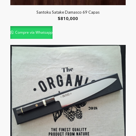
Santoku Satake Damasco 69 Capas
$
810,000
Compre vía Whatsapp