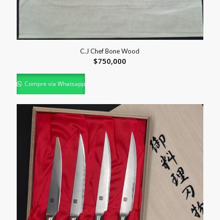
C.J Chef Bone Wood
$
750,000
Compre vía Whatsapp