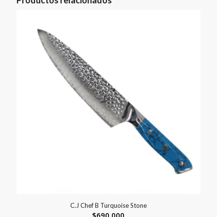
Productos relacionados
C.J Chef B Turquoise Stone
$
690,000