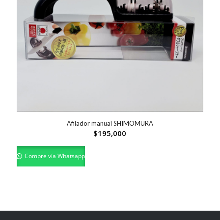
Afilador manual SHIMOMURA
$
195,000
Compre vía Whatsapp