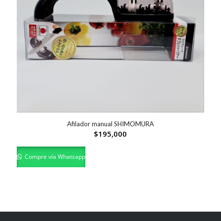
Afilador manual SHIMOMURA
$
195,000
Compre vía Whatsapp